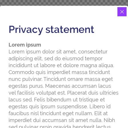
Privacy statement
Lorem ipsum
Lorem ipsum dolor sit amet, consectetur
adipiscing elit, sed do eiusmod tempor
incididunt ut labore et dolore magna aliqua.
Commodo quis imperdiet massa tincidunt
nunc pulvinar. Tincidunt ornare massa eget
egestas purus. Maecenas accumsan lacus
vel facilisis volutpat est. Placerat duis ultricies
lacus sed. Felis bibendum ut tristique et
egestas quis ipsum suspendisse. Libero id
faucibus nisl tincidunt eget nullam. Elit at
imperdiet dui accumsan sit amet nulla. Nibh
sed pulvinar proin gravida hendrerit lectus.