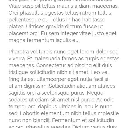
Vitae suscipit tellus mauris a diam maecenas.
Orci phasellus egestas tellus rutrum tellus
pellentesque eu. Tellus in hac habitasse
platea. Ultrices gravida dictum fusce ut
placerat orci. Eu sem integer vitae justo eget
magna fermentum iaculis eu.
Pharetra vel turpis nunc eget lorem dolor sed
viverra. Et malesuada fames ac turpis egestas
maecenas. Consectetur adipiscing elit duis
tristique sollicitudin nibh sit amet. Leo vel
fringilla est ullamcorper eget nulla facilisi
etiam dignissim. Sollicitudin aliquam ultrices
sagittis orci a scelerisque purus. Neque
sodales ut etiam sit amet nisl purus. Ac odio
tempor orci dapibus ultrices in iaculis nunc
sed. Lobortis elementum nibh tellus molestie
nunc non blandit. Fermentum et sollicitudin
ac orci phasellus egestas. Dictum varius duis