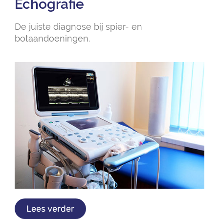
Echografie
De juiste diagnose bij spier- en
botaandoeningen.
Lees verder