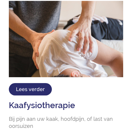
Lees verder
Kaafysiotherapie
Bij pijn aan uw kaak, hoofdpijn, of last van
oorsuizen