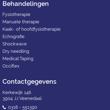
Behandelingen
Fysiotherapie
Manuele therapie
Kaak- of hoofdfysiotherapie
Echografie
Shockwave
Dry needling
Medical Taping
Occiflex
Contactgegevens
Kerkewijk 146
3904 JJ Veenedaal
0318 - 551390