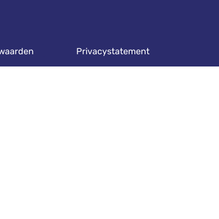
waarden
Privacystatement